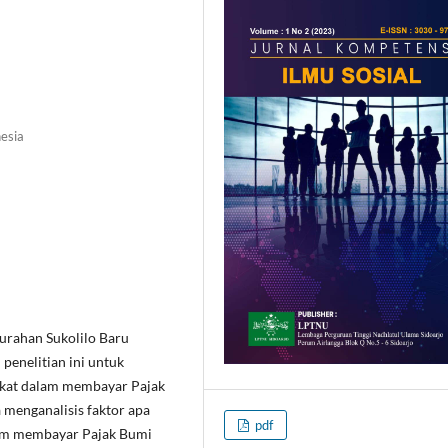
esia
lurahan Sukolilo Baru
penelitian ini untuk
akat dalam membayar Pajak
 menganalisis faktor apa
pdf
lam membayar Pajak Bumi