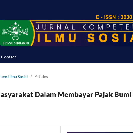
Contact
tensi Ilmu Sosial
/
Articles
i Masyarakat Dalam Membayar Pajak Bumi