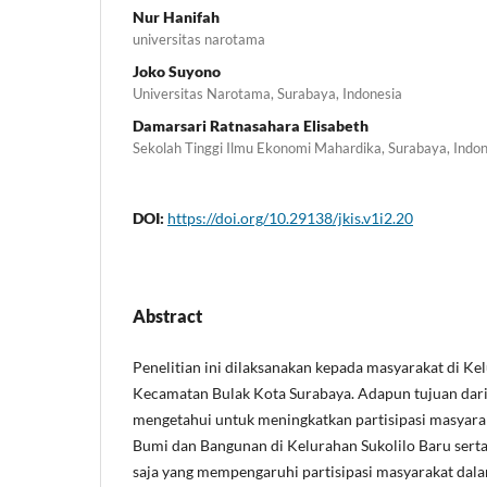
Nur Hanifah
universitas narotama
Joko Suyono
Universitas Narotama, Surabaya, Indonesia
Damarsari Ratnasahara Elisabeth
Sekolah Tinggi Ilmu Ekonomi Mahardika, Surabaya, Indon
DOI:
https://doi.org/10.29138/jkis.v1i2.20
Abstract
Penelitian ini dilaksanakan kepada masyarakat di Ke
Kecamatan Bulak Kota Surabaya. Adapun tujuan dari 
mengetahui untuk meningkatkan partisipasi masyar
Bumi dan Bangunan di Kelurahan Sukolilo Baru serta
saja yang mempengaruhi partisipasi masyarakat da