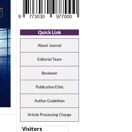
Quick Link
About Journal
Editorial Team
Reviewer
Publication Ethic
Author Guidelines
Article Processing Charge