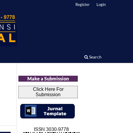
Register
Login
Search
Make a Submission
Click Here For
Submission