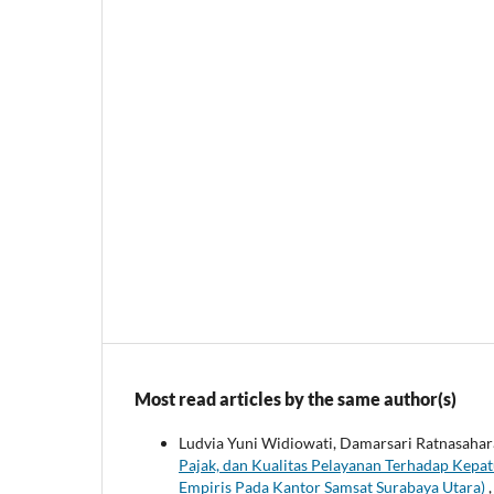
Most read articles by the same author(s)
Ludvia Yuni Widiowati, Damarsari Ratnasahar
Pajak, dan Kualitas Pelayanan Terhadap Kep
Empiris Pada Kantor Samsat Surabaya Utara)