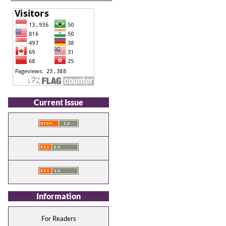
Current Issue
Information
For Readers