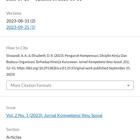
Versions
2023-08-31 (2)
2023-09-25 (1)
How to Cite
Siswandi, A. A., & Elisabeth, D. R. (2023). Pengaruh Kompensasi, Disiplin Kerja Dan
Budaya Organisasi Terhadap Kinerja Karyawan.
Jurnal Kompetensi Ilmu Sosial
,
2
(1),
52–61. https://doi.org/10.29138/jkis.v2i1.25 (Original work published September 25,
2023)
More Citation Formats
Issue
Vol. 2 No. 1 (2023): Jurnal Kompetensi Ilmu Sosial
Section
Articles