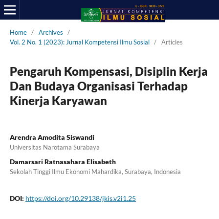
Home
/
Archives
/
Vol. 2 No. 1 (2023): Jurnal Kompetensi Ilmu Sosial
/
Articles
Pengaruh Kompensasi, Disiplin Kerja
Dan Budaya Organisasi Terhadap
Kinerja Karyawan
Arendra Amodita Siswandi
Universitas Narotama Surabaya
Damarsari Ratnasahara Elisabeth
Sekolah Tinggi Ilmu Ekonomi Mahardika, Surabaya, Indonesia
DOI:
https://doi.org/10.29138/jkis.v2i1.25