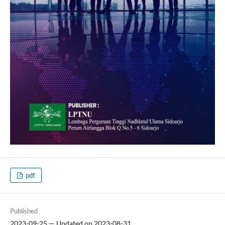
pdf
Published
2023-09-25 — Updated on 2023-08-31