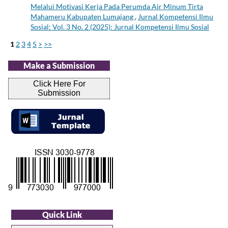
Melalui Motivasi Kerja Pada Perumda Air Minum Tirta
Mahameru Kabupaten Lumajang
,
Jurnal Kompetensi Ilmu
Sosial: Vol. 3 No. 2 (2025): Jurnal Kompetensi Ilmu Sosial
1
2
3
4
5
>
>>
Make a Submission
Click Here For
Submission
Quick Link