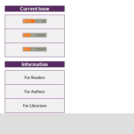
Current Issue
Information
For Readers
For Authors
For Librarians