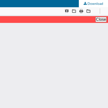
Download