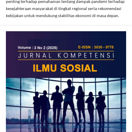
penting terhadap pemahaman tentang dampak pandemi terhadap
kesejahteraan masyarakat di tingkat regional serta rekomendasi
kebijakan untuk mendukung stabilitas ekonomi di masa depan.