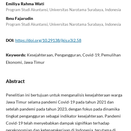
Emiliya Rahma Wati
Program Studi Akuntansi, Universitas Narotama Surabaya, Indonesia
Ibnu Fajarudin
Program Studi Akuntansi, Universitas Narotama Surabaya, Indonesia
DOI:
https://doi.org/10.29138/jkis.v3i2.58
Keywords:
Kesejahteraan, Pengangguran, Covid-19, Pemulihan
Ekonomi, Jawa Timur
Abstract
Penelitian ini bertujuan untuk menganalisis kesejahteraan warga
Jawa Timur selama pandemi Covid-19 pada tahun 2021 dan
setelah pandemi pada tahun 2023, dengan fokus pada dinamika
tingkat pengangguran sebagai indikator kesejahteraan. Pandemi
Covid-19 telah menyebabkan dampak signifikan terhadap
perekonomian dan ketenagakerjaan di Indonesia, terutama di