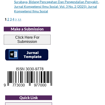
Surabaya, Bidang Pencegahan Dan Pengendalian Penyakit
,
Jurnal Kompetensi Ilmu Sosial: Vol. 3 No. 2 (2025): Jurnal
Kompetensi Ilmu Sosial
1
2
3
4
>
>>
Make a Submission
Click Here For
Submission
Quick Link