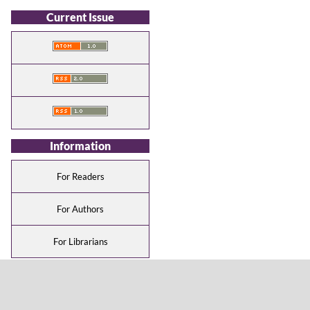
Current Issue
Information
For Readers
For Authors
For Librarians