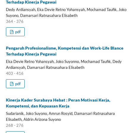
Terhadap Kinerja Pegawai
Dedy Ardiansyah, Eka Devie Retno Yohansyah, Mochamad Taufik, Joko
Suyono, Damarsari Ratnasahara Elisabeth
364 - 376
pdf
Pengaruh Profesionalisme, Kompetensi dan Work-Life Blance
Terhadap Kinerja Pegawai
Eka Devie Retno Yohansyah, Joko Suyonno, Mochamad Taufik, Dedy
Ardiansyah, Damarsari Ratnasahara Elisabeth
403 - 416
pdf
Kinerja Kader Surabaya Hebat : Peran Motivasi Kerja,
Kompetensi, dan Kepuasan Kerja
Sudarianik, Joko Suyono, Amrun Rosyid, Damarsari Ratnasahara
Elisabeth, Aldrin Arizona Suyono
268 - 276