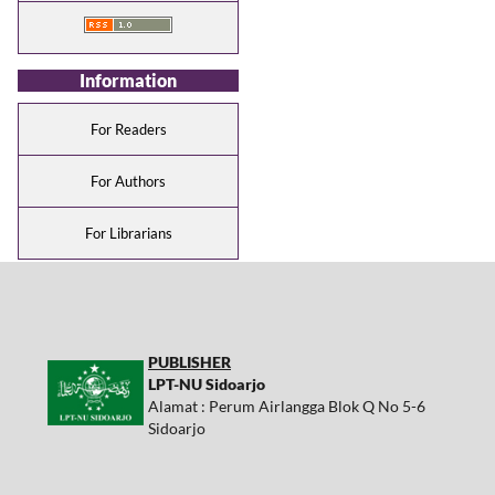
Information
For Readers
For Authors
For Librarians
PUBLISHER
LPT-NU Sidoarjo
Alamat : Perum Airlangga Blok Q No 5-6
Sidoarjo