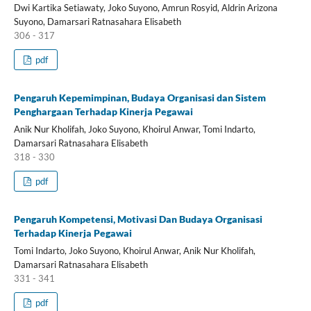
Dwi Kartika Setiawaty, Joko Suyono, Amrun Rosyid, Aldrin Arizona
Suyono, Damarsari Ratnasahara Elisabeth
306 - 317
pdf
Pengaruh Kepemimpinan, Budaya Organisasi dan Sistem
Penghargaan Terhadap Kinerja Pegawai
Anik Nur Kholifah, Joko Suyono, Khoirul Anwar, Tomi Indarto,
Damarsari Ratnasahara Elisabeth
318 - 330
pdf
Pengaruh Kompetensi, Motivasi Dan Budaya Organisasi
Terhadap Kinerja Pegawai
Tomi Indarto, Joko Suyono, Khoirul Anwar, Anik Nur Kholifah,
Damarsari Ratnasahara Elisabeth
331 - 341
pdf