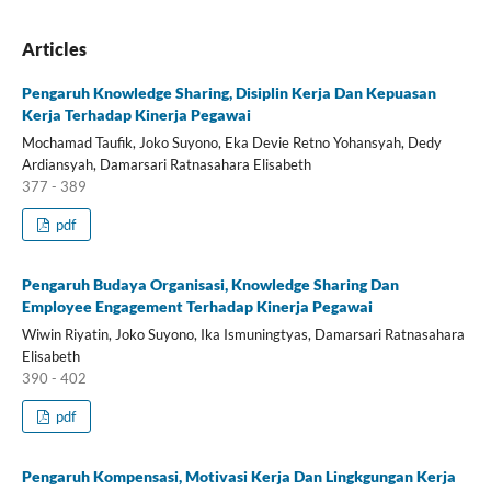
Articles
Pengaruh Knowledge Sharing, Disiplin Kerja Dan Kepuasan
Kerja Terhadap Kinerja Pegawai
Mochamad Taufik, Joko Suyono, Eka Devie Retno Yohansyah, Dedy
Ardiansyah, Damarsari Ratnasahara Elisabeth
377 - 389
pdf
Pengaruh Budaya Organisasi, Knowledge Sharing Dan
Employee Engagement Terhadap Kinerja Pegawai
Wiwin Riyatin, Joko Suyono, Ika Ismuningtyas, Damarsari Ratnasahara
Elisabeth
390 - 402
pdf
Pengaruh Kompensasi, Motivasi Kerja Dan Lingkgungan Kerja