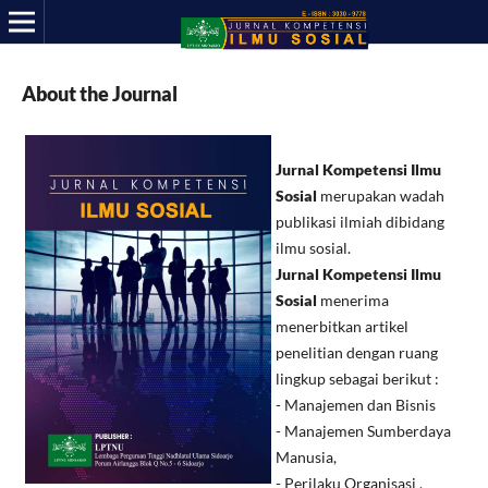
About the Journal
Jurnal Kompetensi Ilmu
Sosial
merupakan wadah
publikasi ilmiah dibidang
ilmu sosial.
Jurnal Kompetensi Ilmu
Sosial
menerima
menerbitkan artikel
penelitian dengan ruang
lingkup sebagai berikut :
- Manajemen dan Bisnis
- Manajemen Sumberdaya
Manusia,
- Perilaku Organisasi ,