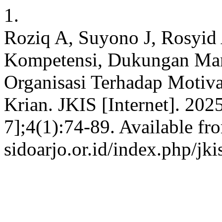
1.
Roziq A, Suyono J, Rosyid
Kompetensi, Dukungan Ma
Organisasi Terhadap Motiv
Krian. JKIS [Internet]. 202
7];4(1):74-89. Available fro
sidoarjo.or.id/index.php/jki