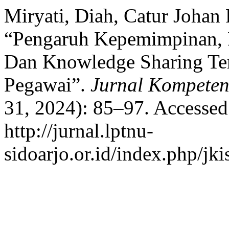
Miryati, Diah, Catur Joha
“Pengaruh Kepemimpinan,
Dan Knowledge Sharing Te
Pegawai”.
Jurnal Kompetens
31, 2024): 85–97. Accessed
http://jurnal.lptnu-
sidoarjo.or.id/index.php/jki