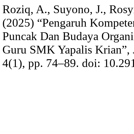
Roziq, A., Suyono, J., Rosy
(2025) “Pengaruh Kompete
Puncak Dan Budaya Organis
Guru SMK Yapalis Krian”,
4(1), pp. 74–89. doi: 10.29