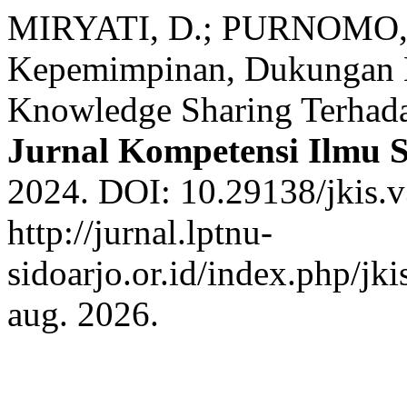
MIRYATI, D.; PURNOMO, C
Kepemimpinan, Dukungan 
Knowledge Sharing Terhada
Jurnal Kompetensi Ilmu S
2024. DOI: 10.29138/jkis.v
http://jurnal.lptnu-
sidoarjo.or.id/index.php/jki
aug. 2026.