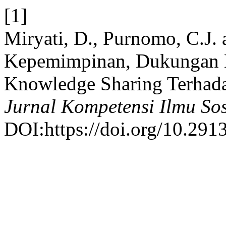
[1]
Miryati, D., Purnomo, C.J.
Kepemimpinan, Dukungan 
Knowledge Sharing Terhada
Jurnal Kompetensi Ilmu Sos
DOI:https://doi.org/10.2913