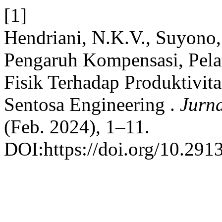
[1]
Hendriani, N.K.V., Suyono, 
Pengaruh Kompensasi, Pela
Fisik Terhadap Produktivi
Sentosa Engineering .
Jurna
(Feb. 2024), 1–11.
DOI:https://doi.org/10.2913