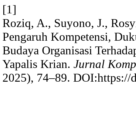
[1]
Roziq, A., Suyono, J., Rosy
Pengaruh Kompetensi, Du
Budaya Organisasi Terhad
Yapalis Krian.
Jurnal Kompe
2025), 74–89. DOI:https://d