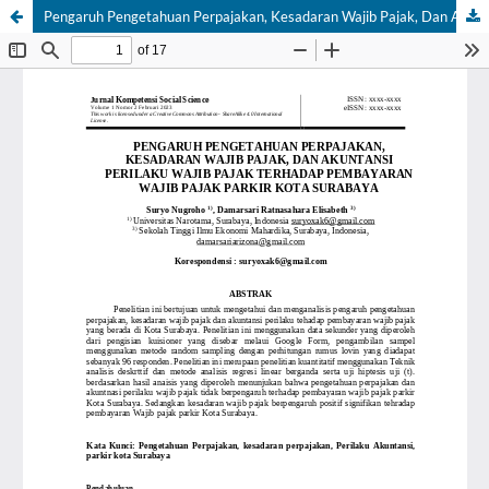
Pengaruh Pengetahuan Perpajakan, Kesadaran Wajib Pajak, Dan Akuntansi Perilaku Wajib Pajak Terhadap Pembayaran Wajib Pajak Parkir Kota Surabaya